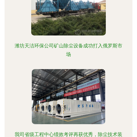
潍坊天洁环保公司矿山除尘设备成功打入俄罗斯市
场
我司省级工程中心绩效考评再获优秀，除尘技术装