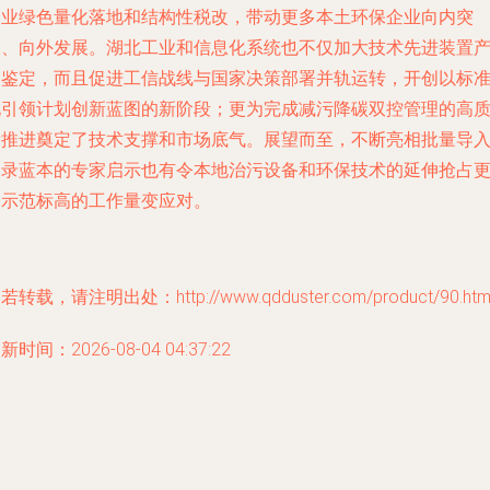
企业绿色量化落地和结构性税改，带动更多本土环保企业向内突
破、向外发展。湖北工业和信息化系统也不仅加大技术先进装置
品鉴定，而且促进工信战线与国家决策部署并轨运转，开创以标
化引领计划创新蓝图的新阶段；更为完成减污降碳双控管理的高
量推进奠定了技术支撑和市场底气。展望而至，不断亮相批量导
目录蓝本的专家启示也有令本地治污设备和环保技术的延伸抢占
多示范标高的工作量变应对。
若转载，请注明出处：http://www.qdduster.com/product/90.htm
新时间：2026-08-04 04:37:22