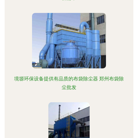
境塬环保设备提供有品质的布袋除尘器 郑州布袋除
尘批发