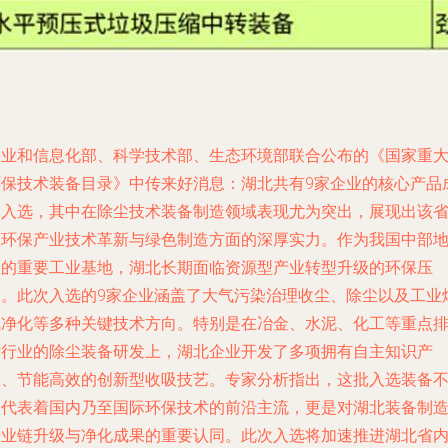
工业和信息化部、科学技术部、生态环境部联合公布的《国家重
环保技术装备目录》中传来好消息：湖北共有9家企业的核心产品
功入选，其中在除尘技术装备制造领域表现尤为突出，展现出该
在环保产业技术革新与绿色制造方面的深厚实力。作为我国中部
区的重要工业基地，湖北长期面临资源型产业转型升级的环保压
力。此次入选的9家企业涵盖了大气污染治理收尘、除尘以及工业
气净化等多种关键技术方向。特别是在冶金、水泥、化工等重点
污行业的除尘装备研发上，湖北企业开发了多项拥有自主知识产
权、节能高效的创新型收吸技艺。专家分析指出，这批入选装备
仅代表着国内乃至国际环保技术的前沿主流，更是对湖北装备制
产业链升级与净化成果的重要认同。此次入选将加速推进湖北省